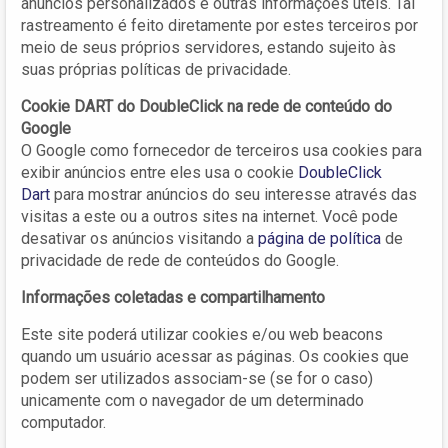
anúncios personalizados e outras informações úteis. Tal
rastreamento é feito diretamente por estes terceiros por
meio de seus próprios servidores, estando sujeito às
suas próprias políticas de privacidade.
Cookie DART do DoubleClick na rede de conteúdo do
Google
O Google como fornecedor de terceiros usa cookies para
exibir anúncios entre eles usa o cookie
DoubleClick
Dart
para mostrar anúncios do seu interesse através das
visitas a este ou a outros sites na internet. Você pode
desativar os anúncios visitando a
página de política
de
privacidade de rede de conteúdos do Google.
Informações coletadas e compartilhamento
Este site poderá utilizar cookies e/ou web beacons
quando um usuário acessar as páginas. Os cookies que
podem ser utilizados associam-se (se for o caso)
unicamente com o navegador de um determinado
computador.