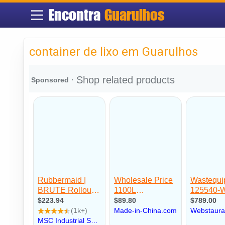
Encontra
Guarulhos
container de lixo em Guarulhos