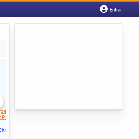
Entrar
Cadastrar empresa
Fazer login
Criar conta