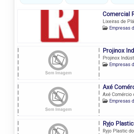
Comercial 
Lixeiras de Plá
Empresas d
Projinox In
Projinox Indús
Empresas d
Axé Comérci
Axé Comércio 
Empresas d
Ryjo Plasti
Ryjo Plastic do