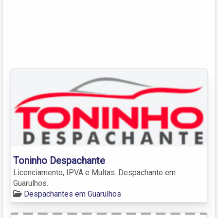
Toninho Despachante
Licenciamento, IPVA e Multas. Despachante em
Guarulhos.
Despachantes em Guarulhos