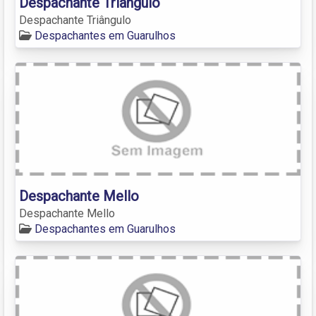
Despachante Triângulo
Despachante Triângulo
Despachantes em Guarulhos
Despachante Mello
Despachante Mello
Despachantes em Guarulhos