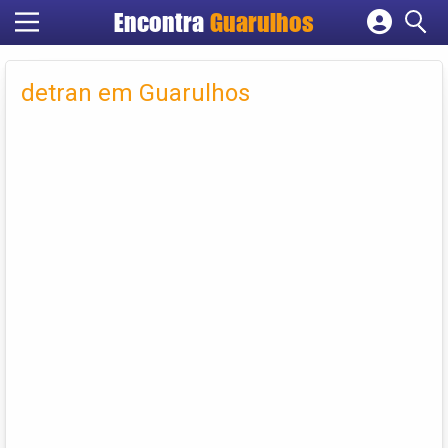
Encontra
Guarulhos
Cadastrar empresa
Fazer login
detran em Guarulhos
Criar conta