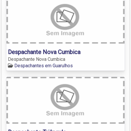
Despachante Nova Cumbica
Despachante Nova Cumbica
Despachantes em Guarulhos