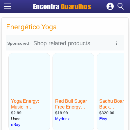
Encontra
Guarulhos
Cadastrar empresa
Fazer login
Energético Yoga
Criar conta