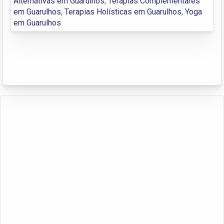
Alternativas em Guarulhos
,
Terapias Complementares
em Guarulhos
,
Terapias Holísticas em Guarulhos
,
Yoga
em Guarulhos