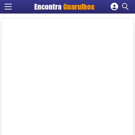
Encontra
Guarulhos
Cadastrar empresa
Fazer login
Criar conta