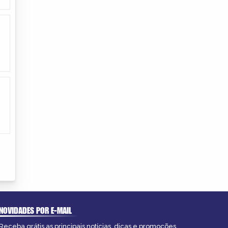
NOVIDADES POR E-MAIL
Receba grátis as principais notícias, dicas e promoções