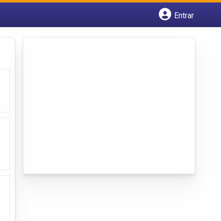
Entrar
Cadastrar empresa
Fazer login
Criar conta