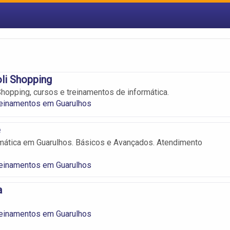
li Shopping
Shopping, cursos e treinamentos de informática.
reinamentos em Guarulhos
e
mática em Guarulhos. Básicos e Avançados. Atendimento
reinamentos em Guarulhos
a
reinamentos em Guarulhos