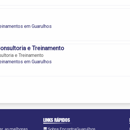
reinamentos em Guarulhos
Consultoria e Treinamento
sultoria e Treinamento
reinamentos em Guarulhos
LINKS RÁPIDOS
er, as melhores
Sobre EncontraGuarulhos