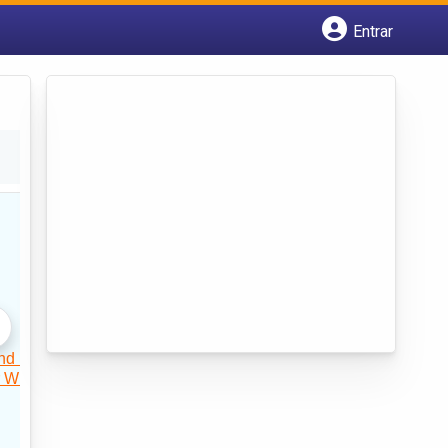
Entrar
Cadastrar empresa
Fazer login
Criar conta