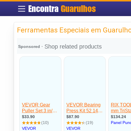
Encontra
Guarulhos
Ferramentas Especiais em Guarulh