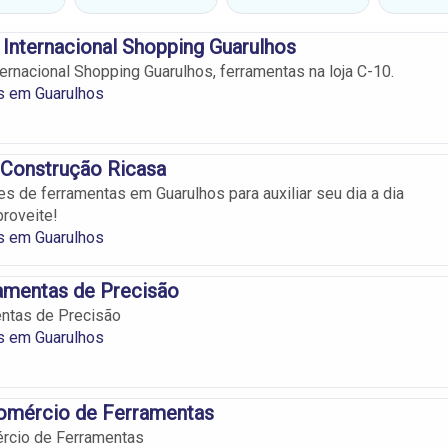
 Internacional Shopping Guarulhos
ternacional Shopping Guarulhos, ferramentas na loja C-10.
s em Guarulhos
 Construção Ricasa
s de ferramentas em Guarulhos para auxiliar seu dia a dia
proveite!
s em Guarulhos
amentas de Precisão
entas de Precisão
s em Guarulhos
omércio de Ferramentas
rcio de Ferramentas