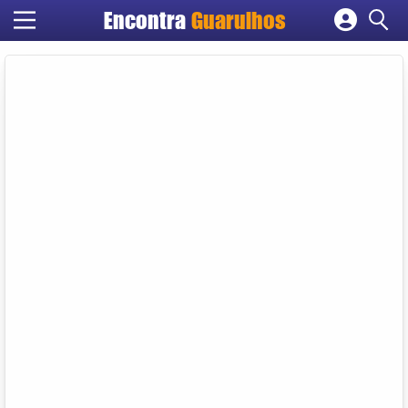
Encontra
Guarulhos
Cadastrar empresa
Fazer login
Criar conta