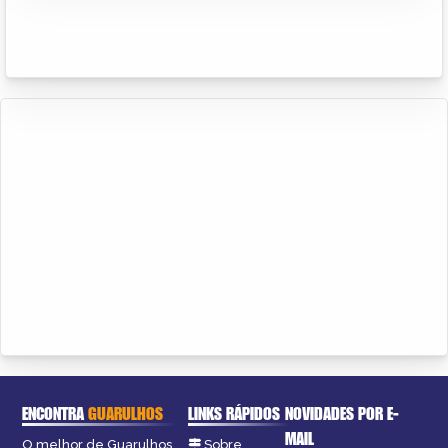
ENCONTRA
GUARULHOS
LINKS RÁPIDOS
NOVIDADES POR E-
MAIL
O melhor de Guarulhos
Sobre