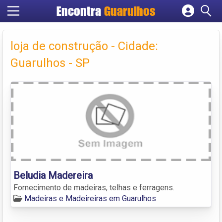
Encontra
Guarulhos
Cadastrar empresa
Fazer login
loja de construção - Cidade:
Criar conta
Guarulhos - SP
Beludia Madereira
Fornecimento de madeiras, telhas e ferragens.
Madeiras e Madeireiras em Guarulhos