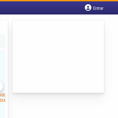
Entrar
Cadastrar empresa
Fazer login
Criar conta