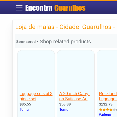
Encontra
Guarulhos
Loja de malas - Cidade: Guarulhos -