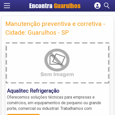
Encontra
Guarulhos
Cadastrar empresa
Fazer login
Manutenção preventiva e corretiva -
Criar conta
Cidade: Guarulhos - SP
Aqualitec Refrigeração
Oferecemos soluções técnicas para empresas e
comércios, em equipamentos de pequeno ou grande
porte, comercial ou industrial. Trabalhamos com