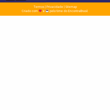
Termos
|
Privacidade
|
Sitemap
Criado com
e
pelo time do EncontraBrasil