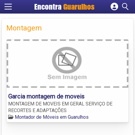
Encontra
Guarulhos
Cadastrar empresa
Fazer login
Montagem
Criar conta
Garcia montagem de moveis
MONTAGEM DE MOVEIS EM GERAL SERVIÇO DE
RECORTES E ADAPTAÇÕES
Montador de Móveis em Guarulhos