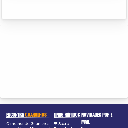
ENCONTRA
GUARULHOS
LINKS RÁPIDOS
NOVIDADES POR E-
MAIL
O melhor de Guarulhos
Sobre