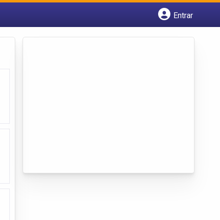
Entrar
Cadastrar empresa
Fazer login
Criar conta