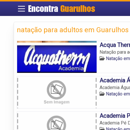
Encontra
Guarulhos
natação para adultos em Guarulhos
Acqua Ther
Natação para a
Natação em
Academia Á
Academia Água
Natação em
Academia P
Academia Pé D
Natação em