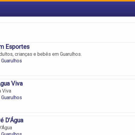
m Esportes
dultos, crianças e bebês em Guarulhos.
 Guarulhos
gua Viva
 Viva
 Guarulhos
é D’Água
'Água
 Guarulhos