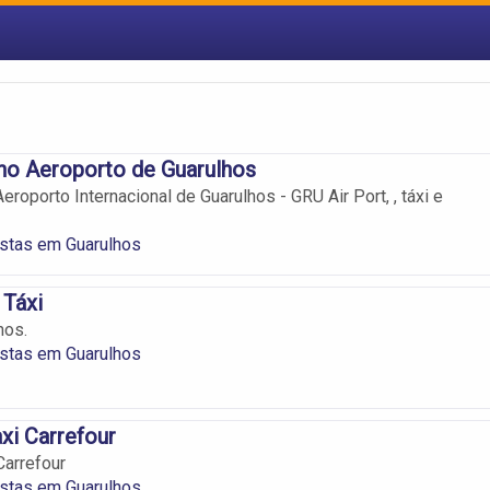
no Aeroporto de Guarulhos
roporto Internacional de Guarulhos - GRU Air Port, , táxi e
istas em Guarulhos
 Táxi
hos.
istas em Guarulhos
xi Carrefour
Carrefour
istas em Guarulhos