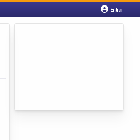
Entrar
Cadastrar empresa
Fazer login
Criar conta