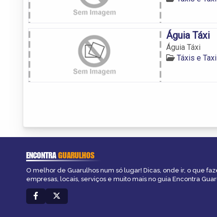
Águia Táxi
Águia Táxi
Táxis e Tax
ENCONTRA
GUARULHOS
O melhor de Guarulhos num só lugar! Dicas, onde ir, o que faz
empresas, locais, serviços e muito mais no guia Encontra Guar