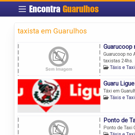
Encontra
Guarulhos
taxista em Guarulhos
Guarucoop 
Guarucoop no Ae
taxistas 24hs.
Táxis e Tax
Guaru Ligue
Táxi em Guarul
Táxis e Tax
Ponto de Ta
Ponto de Taxi 
Táxis e Tax