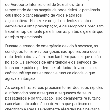
do Aeroporto Internacional de Guarulhos. Uma
tempestade dessa magnitude pode deixá-la paralisada,
causando o cancelamento de voos e atrasos
significativos. Na neve e no gelo, a deslizamento de
aeronaves é uma preocupação, e os aeroportos precisam
trabalhar rapidamente para limpar as pistas e garantir que
estejam operacionais.
Durante o estado de emergência devido à nevasca, as
condições tornam-se perigosas não apenas para quem
está dentro dos aviões, mas também para os que estão
no solo. Os serviços de emergência e os serviços de
transporte público podem ser afetados, levando a um
caótico tráfego nas estradas e ruas da cidade, o que
agrava a situação.
As companhias aéreas precisam tomar decisões rápidas
e informadas para assegurar a segurança de seus
passageiros e da tripulação. Isso geralmente resulta no
cancelamento automático de voos que partiriam ou
chegariam a áreas severamente afetadas pela nevasca.