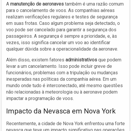
A
manutenção de aeronaves
também é uma razão comum
para o cancelamento de voos. As companhias aéreas
realizam verificações regulares e testes de segurança
em suas frotas. Caso algum problema seja detectado, o
voo pode ser cancelado para garantir a segurança dos
passageiros. A segurança é sempre a prioridade, e, às
vezes, isso significa cancelar um voo ao identificar
qualquer dúvida sobre a operacionalidade da aeronave.
Além disso, existem fatores
administrativos
que podem
levar a um cancelamento. Isso pode incluir greve de
funcionários, problemas com a tripulação ou mudanças
inesperadas nas políticas da companhia aérea. Em um
mundo onde tudo é interconectado, até mesmo questões
não relacionadas à meteorologia ou à aeronave podem
impactar a programação de voos.
Impacto da Nevasca em Nova York
Recentemente, a cidade de Nova York enfrentou uma forte
nevasca que teve um impacto significativo nas operações