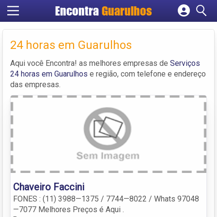
Encontra
Guarulhos
Cadastrar empresa
Fazer login
24 horas em Guarulhos
Criar conta
Aqui você Encontra! as melhores empresas de
Serviços
24 horas em Guarulhos
e região, com telefone e endereço
das empresas.
Chaveiro Faccini
FONES : (11) 3988—1375 / 7744—8022 / Whats 97048
—7077 Melhores Preços é Aqui .