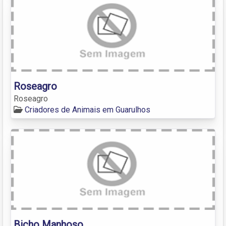
Roseagro
Roseagro
Criadores de Animais em Guarulhos
Bicho Manhoso