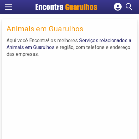
Encontra
Guarulhos
Cadastrar empresa
Fazer login
Animais em Guarulhos
Criar conta
Aqui você Encontra! os melhores
Serviços relacionados a
Animais em Guarulhos
e região, com telefone e endereço
das empresas.