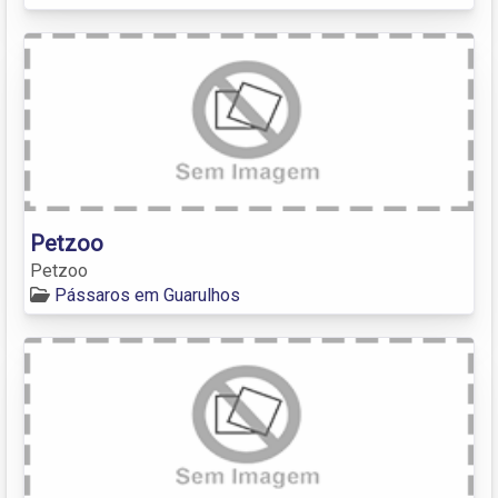
Petzoo
Petzoo
Pássaros em Guarulhos