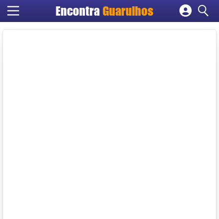
Encontra
Guarulhos
Cadastrar empresa
Fazer login
Criar conta