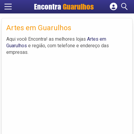
Encontra
Guarulhos
Cadastrar empresa
Fazer login
Artes em Guarulhos
Criar conta
Aqui você Encontra! as melhores lojas
Artes em
Guarulhos
e região, com telefone e endereço das
empresas.