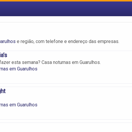
arulhos
e região, com telefone e endereço das empresas.
a’s
fazer esta semana? Casa noturnas em Guarulhos.
rnas em Guarulhos
ht
rnas em Guarulhos