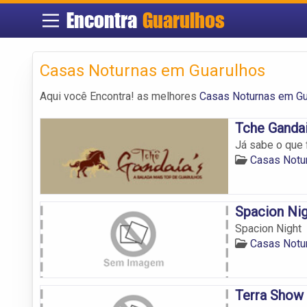
Encontra
Guarulhos
Casas Noturnas em Guarulhos
Aqui você Encontra! as melhores
Casas Noturnas em Gu
Tche Gandai
Já sabe o que 
Casas Notu
Spacion Nig
Spacion Night
Casas Notu
Terra Show