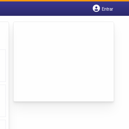
Entrar
Cadastrar empresa
Fazer login
Criar conta