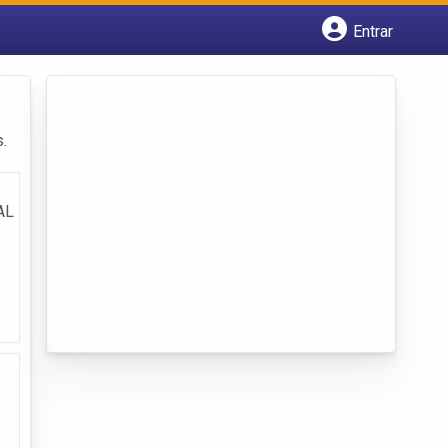
Entrar
Cadastrar empresa
Fazer login
Criar conta
.
AL