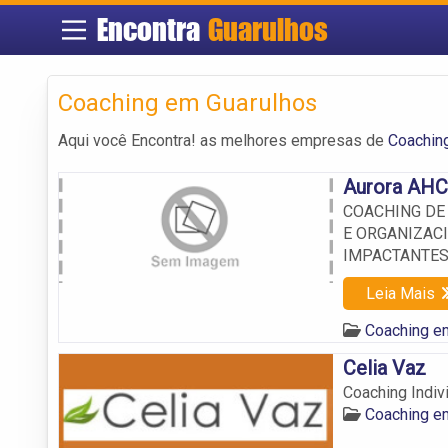
Encontra
Guarulhos
Coaching em Guarulhos
Aqui você Encontra! as melhores empresas de
Coachin
Aurora AHC
COACHING DE
E ORGANIZAC
IMPACTANTES
Leia Mais
Coaching e
Celia Vaz
Coaching Indiv
Coaching e