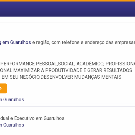
g em Guarulhos
e região, com telefone e endereço das empresas
 PERFORMANCE PESSOAL,SOCIAL, ACADÊMICO, PROFISSION
IONAL.MAXIMIZAR A PRODUTIVIDADE E GERAR RESULTADOS
 EM SEU NEGÓCIO.DESENVOLVER MUDANÇAS MENTAIS
m Guarulhos
idual e Executivo em Guarulhos.
m Guarulhos