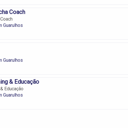
cha Coach
 Coach
m Guarulhos
m Guarulhos
ing & Educação
 & Educação
m Guarulhos