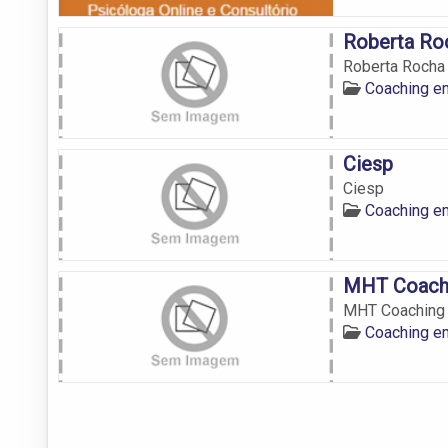
Roberta Ro
Roberta Rocha
Coaching e
Ciesp
Ciesp
Coaching e
MHT Coach
MHT Coaching
Coaching e