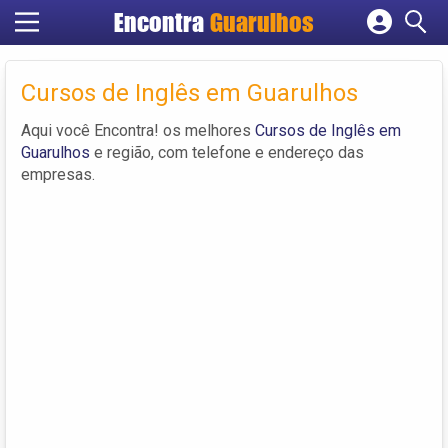
Encontra
Guarulhos
Cadastrar empresa
Fazer login
Cursos de Inglês em Guarulhos
Criar conta
Aqui você Encontra! os melhores
Cursos de Inglês em
Guarulhos
e região, com telefone e endereço das
empresas.