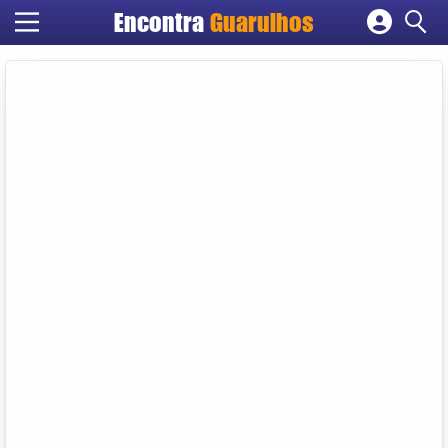
Encontra
Guarulhos
Cadastrar empresa
Fazer login
Criar conta