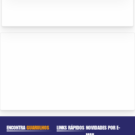
ENCONTRA
GUARULHOS
LINKS RÁPIDOS
NOVIDADES POR E-