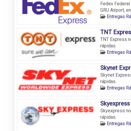
Fedex Federal 
GRU Airport, en
Entregas R
TNT Expres
TNT Express no
rápidas.
Entregas R
Skynet Expr
Skynet Express
rápidas.
Entregas R
Skyexpress
Skyexpress no 
rápidas.
Entregas R