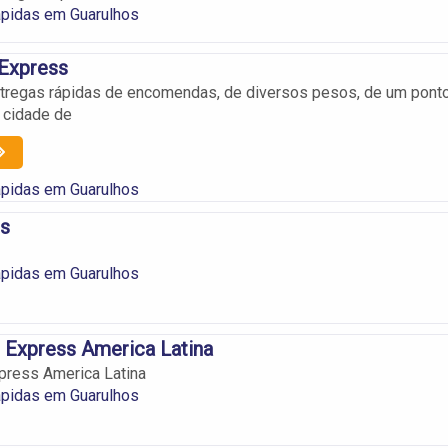
ápidas em Guarulhos
 Express
ntregas rápidas de encomendas, de diversos pesos, de um pont
a cidade de
ápidas em Guarulhos
ss
ápidas em Guarulhos
 Express America Latina
press America Latina
ápidas em Guarulhos