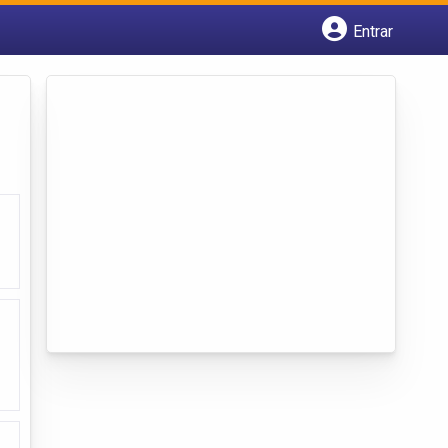
Entrar
Cadastrar empresa
Fazer login
Criar conta