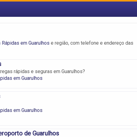
s Rápidas em Guarulhos
e região, com telefone e endereço das
s
tregas rápidas e seguras em Guarulhos?
ápidas em Guarulhos
s
ápidas em Guarulhos
eroporto de Guarulhos