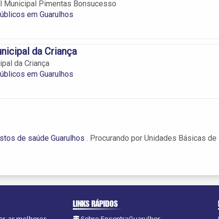
 Municipal Pimentas Bonsucesso
úblicos em Guarulhos
nicipal da Criança
ipal da Criança
úblicos em Guarulhos
stos de saúde Guarulhos
. Procurando por Unidades Básicas de
LINKS RÁPIDOS
er, as melhores
Sobre EncontraGuarulhos