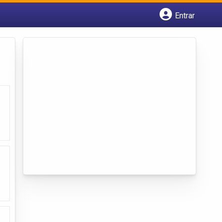
Entrar
Cadastrar empresa
Fazer login
Criar conta