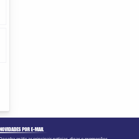
NOVIDADES POR E-MAIL
Receba grátis as principais notícias, dicas e promoções