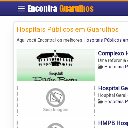
Encontra
Guarulhos
Hospitais Públicos em Guarulhos
Aqui você Encontra! os melhores
Hospitais Públicos e
Complexo H
Uma referênia 
Hospitais P
Hospital Ge
Hospital Geral
Hospitais P
HMPB Hospi