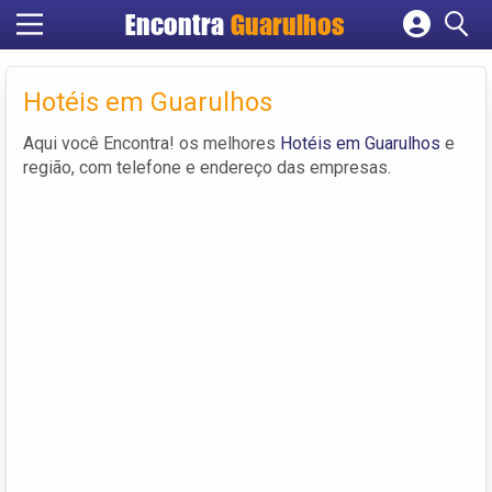
Encontra
Guarulhos
Cadastrar empresa
Fazer login
Hotéis em Guarulhos
Criar conta
Aqui você Encontra! os melhores
Hotéis em Guarulhos
e
região, com telefone e endereço das empresas.