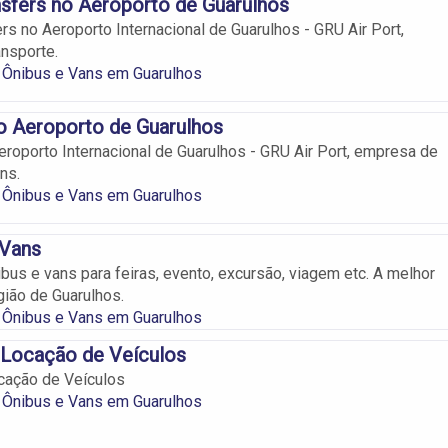
sfers no Aeroporto de Guarulhos
rs no Aeroporto Internacional de Guarulhos - GRU Air Port,
nsporte.
 Ônibus e Vans em Guarulhos
o Aeroporto de Guarulhos
roporto Internacional de Guarulhos - GRU Air Port, empresa de
ns.
 Ônibus e Vans em Guarulhos
 Vans
bus e vans para feiras, evento, excursão, viagem etc. A melhor
ião de Guarulhos.
 Ônibus e Vans em Guarulhos
 Locação de Veículos
cação de Veículos
 Ônibus e Vans em Guarulhos