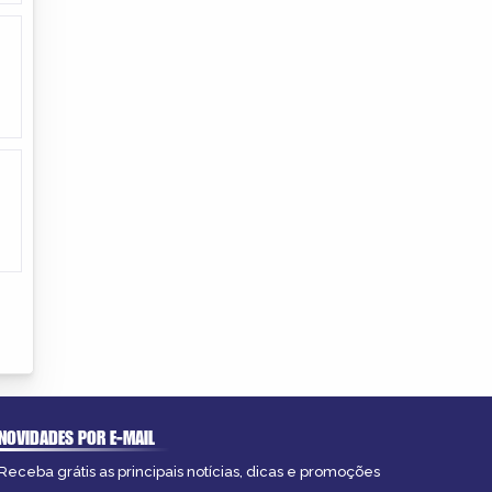
NOVIDADES POR E-MAIL
Receba grátis as principais notícias, dicas e promoções