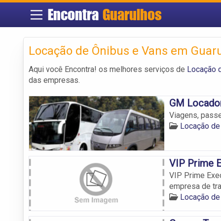
Encontra
Guarulhos
Locação de Ônibus e Vans em Guar
Aqui você Encontra! os melhores serviços de
Locação 
das empresas.
GM Locador
Viagens, passe
Locação de
VIP Prime E
VIP Prime Exec
empresa de tra
Locação de