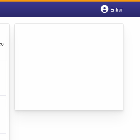
Entrar
Cadastrar empresa
Fazer login
Criar conta
ço