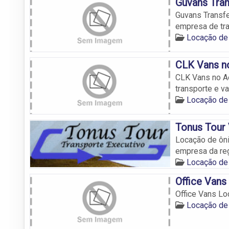
Guvans Tran
Guvans Transfe
empresa de tra
Locação de
CLK Vans n
CLK Vans no Ae
transporte e va
Locação de
Tonus Tour
Locação de ôni
empresa da reg
Locação de
Office Vans
Office Vans Lo
Locação de