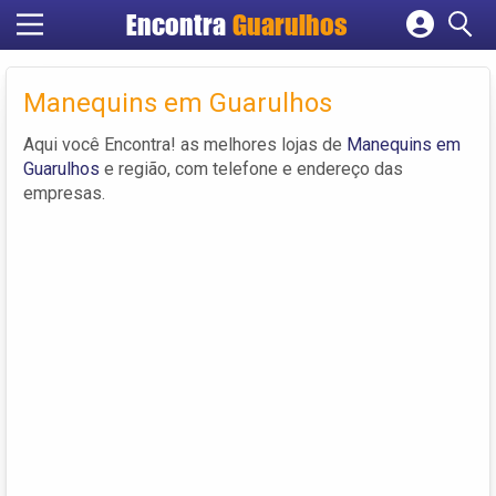
Encontra
Guarulhos
Cadastrar empresa
Fazer login
Manequins em Guarulhos
Criar conta
Aqui você Encontra! as melhores lojas de
Manequins em
Guarulhos
e região, com telefone e endereço das
empresas.