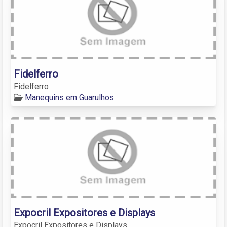
Fidelferro
Fidelferro
Manequins em Guarulhos
Expocril Expositores e Displays
Expocril Expositores e Displays