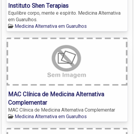
Instituto Shen Terapias
Equilibre corpo, mente e espírito. Medicina Alternativa
em Guarulhos.
Medicina Alternativa em Guarulhos
MAC Clínica de Medicina Alternativa
Complementar
MAC Clínica de Medicina Alternativa Complementar
Medicina Alternativa em Guarulhos