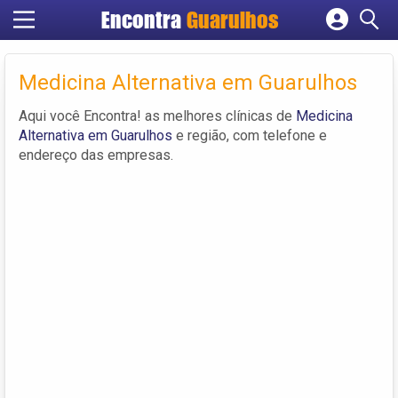
Encontra
Guarulhos
Cadastrar empresa
Fazer login
Medicina Alternativa em Guarulhos
Criar conta
Aqui você Encontra! as melhores clínicas de
Medicina
Alternativa em Guarulhos
e região, com telefone e
endereço das empresas.