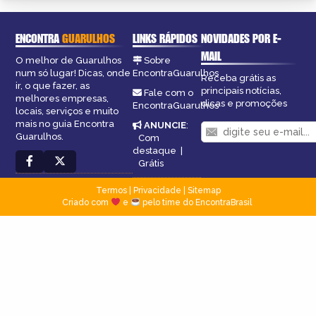
ENCONTRA
GUARULHOS
LINKS RÁPIDOS
NOVIDADES POR E-
MAIL
O melhor de Guarulhos
Sobre
num só lugar! Dicas, onde
EncontraGuarulhos
Receba grátis as
ir, o que fazer, as
principais notícias,
Fale com o
melhores empresas,
dicas e promoções
EncontraGuarulhos
locais, serviços e muito
mais no guia Encontra
ANUNCIE
:
Guarulhos.
Com
destaque
|
Grátis
Termos
|
Privacidade
|
Sitemap
Criado com
e
pelo time do EncontraBrasil