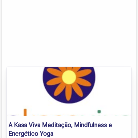
A Kasa Viva Meditação, Mindfulness e
Energético Yoga