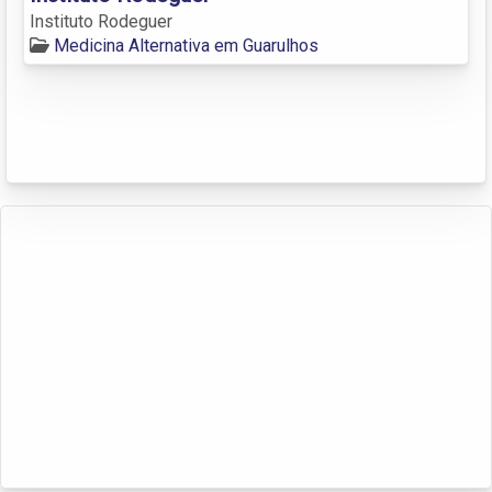
Instituto Rodeguer
Medicina Alternativa em Guarulhos