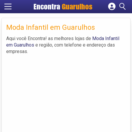
Encontra
Guarulhos
Cadastrar empresa
Fazer login
Moda Infantil em Guarulhos
Criar conta
Aqui você Encontra! as melhores lojas de
Moda Infantil
em Guarulhos
e região, com telefone e endereço das
empresas.