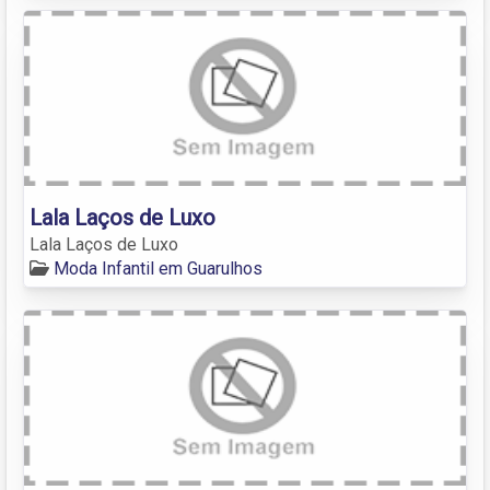
Lala Laços de Luxo
Lala Laços de Luxo
Moda Infantil em Guarulhos