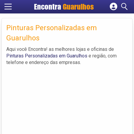
Encontra
Guarulhos
Cadastrar empresa
Fazer login
Pinturas Personalizadas em
Criar conta
Guarulhos
Aqui você Encontra! as melhores lojas e oficinas de
Pinturas Personalizadas em Guarulhos
e região, com
telefone e endereço das empresas.