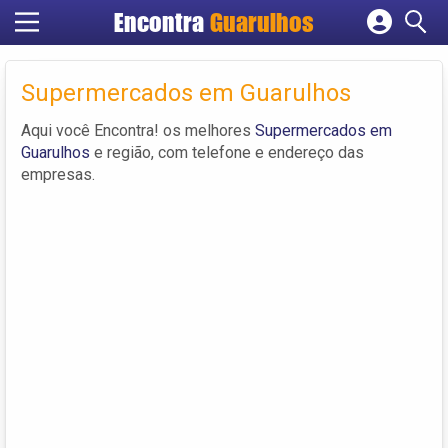
Encontra
Guarulhos
Cadastrar empresa
Fazer login
Supermercados em Guarulhos
Criar conta
Aqui você Encontra! os melhores
Supermercados em
Guarulhos
e região, com telefone e endereço das
empresas.