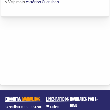
» Veja mais
cartórios Guarulhos
ENCONTRA
GUARULHOS
LINKS RÁPIDOS
NOVIDADES POR E-
MAIL
O melhor de Guarulhos
Sobre