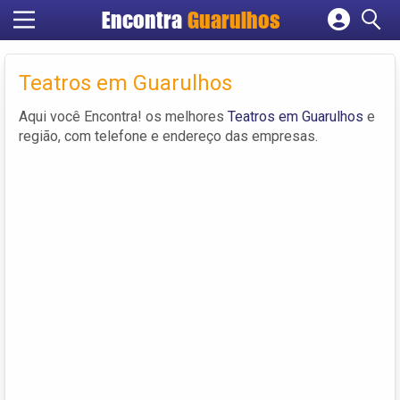
Encontra
Guarulhos
Cadastrar empresa
Fazer login
Teatros em Guarulhos
Criar conta
Aqui você Encontra! os melhores
Teatros em Guarulhos
e
região, com telefone e endereço das empresas.