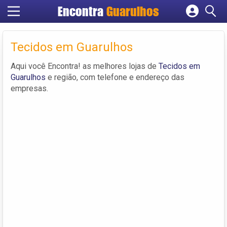
Encontra
Guarulhos
Cadastrar empresa
Fazer login
Tecidos em Guarulhos
Criar conta
Aqui você Encontra! as melhores lojas de
Tecidos em
Guarulhos
e região, com telefone e endereço das
empresas.