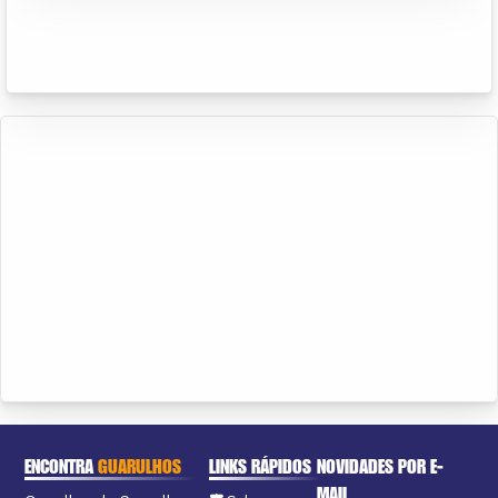
ENCONTRA
GUARULHOS
LINKS RÁPIDOS
NOVIDADES POR E-
MAIL