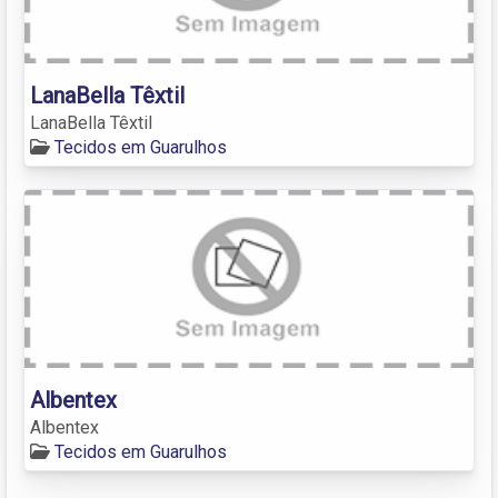
LanaBella Têxtil
LanaBella Têxtil
Tecidos em Guarulhos
Albentex
Albentex
Tecidos em Guarulhos