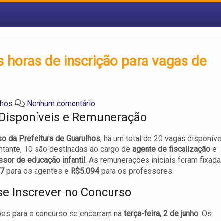
 horas de inscrição para vagas de
lhos
Nenhum comentário
Disponíveis e Remuneração
o da Prefeitura de Guarulhos
, há um total de 20 vagas disponíve
tante, 10 são destinadas ao cargo de
agente de fiscalização
e 
ssor de educação infantil
. As remunerações iniciais foram fixad
07
para os agentes e
R$5.094
para os professores.
e Inscrever no Concurso
ões para o concurso se encerram na
terça-feira, 2 de junho
. Os