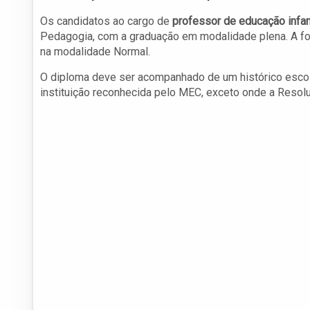
Os candidatos ao cargo de
professor de educação infan
Pedagogia, com a graduação em modalidade plena. A for
na modalidade Normal.
O diploma deve ser acompanhado de um histórico escol
instituição reconhecida pelo MEC, exceto onde a Res