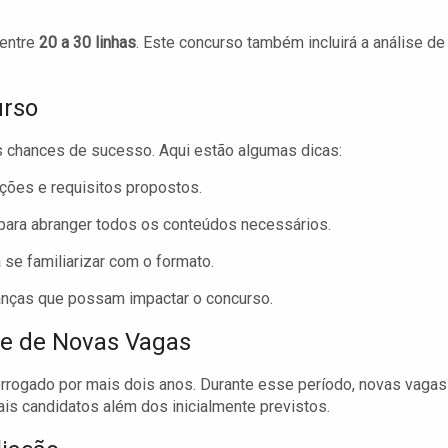
 entre
20 a 30 linhas
. Este concurso também incluirá a análise de
urso
 chances de sucesso. Aqui estão algumas dicas:
ções e requisitos propostos.
ara abranger todos os conteúdos necessários.
se familiarizar com o formato.
nças que possam impactar o concurso.
de de Novas Vagas
orrogado por mais dois anos. Durante esse período, novas vagas
is candidatos além dos inicialmente previstos.