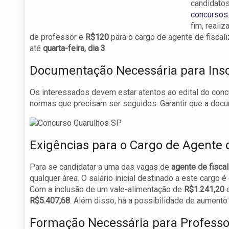
candidato
concursos.
fim, reali
de professor e
R$120
para o cargo de agente de fiscal
até
quarta-feira, dia 3
.
Documentação Necessária para Insc
Os interessados devem estar atentos ao edital do con
normas que precisam ser seguidos. Garantir que a doc
Exigências para o Cargo de Agente 
Para se candidatar a uma das vagas de
agente de fisca
qualquer área. O salário inicial destinado a este cargo 
Com a inclusão de um vale-alimentação de
R$1.241,20
e
R$5.407,68
. Além disso, há a possibilidade de aumento 
Formação Necessária para Professor