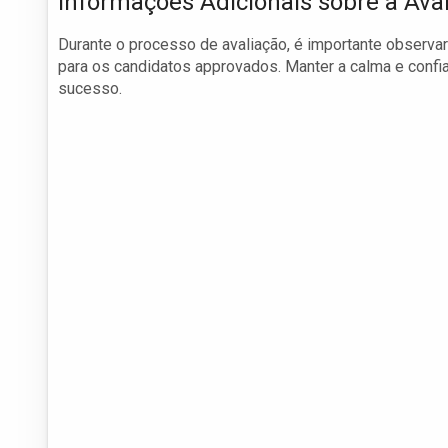
Informações Adicionais sobre a Ava
Durante o processo de avaliação, é importante observ
para os candidatos approvados. Manter a calma e confi
sucesso.