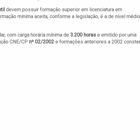
til
devem possuir formação superior em licenciatura em
mação mínima aceita, conforme a legislação, é a de nível médi
ar, com carga horária mínima de
3.200 horas
e emitido por uma
olução CNE/CP
nº 02/2002
e formações anteriores a 2002 conste