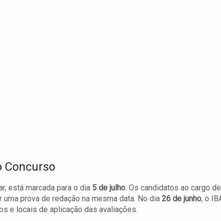
o Concurso
ar, está marcada para o dia
5 de julho
. Os candidatos ao cargo de
er uma prova de redação na mesma data. No dia
26 de junho
, o I
os e locais de aplicação das avaliações.