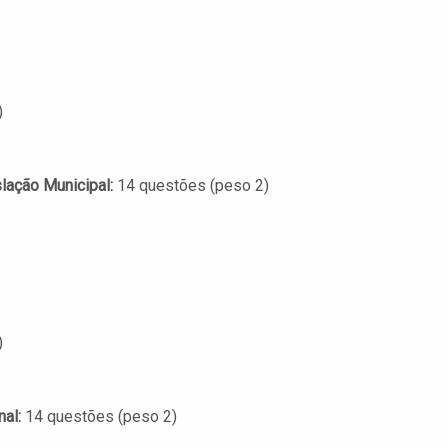
)
slação Municipal:
14 questões (peso 2)
)
al:
14 questões (peso 2)