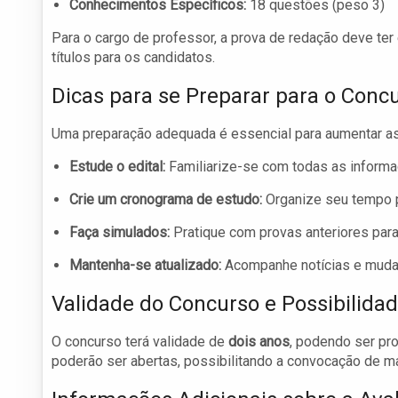
Conhecimentos Específicos:
18 questões (peso 3)
Para o cargo de professor, a prova de redação deve ter
títulos para os candidatos.
Dicas para se Preparar para o Conc
Uma preparação adequada é essencial para aumentar as
Estude o edital:
Familiarize-se com todas as informa
Crie um cronograma de estudo:
Organize seu tempo p
Faça simulados:
Pratique com provas anteriores para 
Mantenha-se atualizado:
Acompanhe notícias e muda
Validade do Concurso e Possibilida
O concurso terá validade de
dois anos
, podendo ser pr
poderão ser abertas, possibilitando a convocação de ma