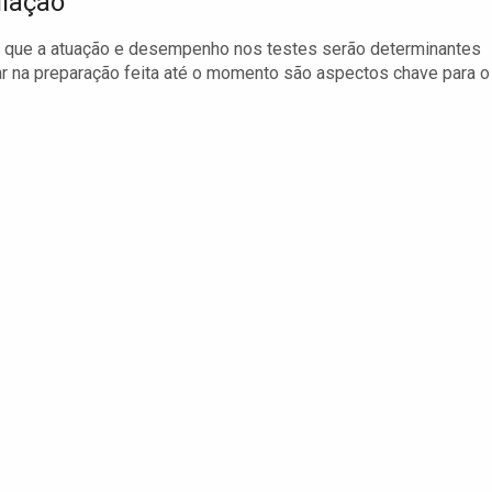
liação
ar que a atuação e desempenho nos testes serão determinantes
ar na preparação feita até o momento são aspectos chave para o