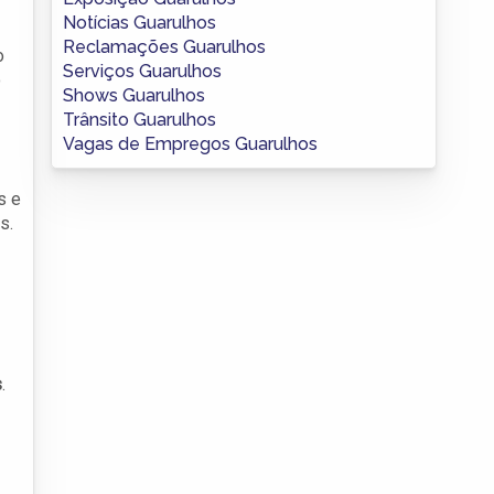
Notícias Guarulhos
Reclamações Guarulhos
o
Serviços Guarulhos
o
Shows Guarulhos
Trânsito Guarulhos
Vagas de Empregos Guarulhos
s e
s.
s
.