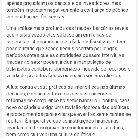
apenas prejudicam os bancos e os investidores, mas
também impactam negativamente a confiança do público
em instituições financeiras.
Uma análise mais profunda das fraudes bancárias revela
que muitas vezes elas se baseiam em falhas de
supervisão. A imprudência e a falta de fiscalização têm
possibilitado que ações ilegais ocorram por longos
períodos antes que as autoridades possam intervir. As
fraudes no setor podem incluir a manipulação de
balancetes contábeis, apropriação indevida de recursos e
venda de produtos falsos ou enganosos aos clientes.
A luta contra essas práticas se intensificou nas últimas
décadas, com aumentos notáveis nas punições e
reformas de compliance no setor bancário. Contudo, cada
novo escândalo exige uma revisão rigorosa das políticas
e procedimentos para evitar que eventos semelhantes se
repitam. É imperativo que as instituições financeiras
invistam em tecnologias de monitoramento e auditoria,
bem como cultiven uma cultura de ética e