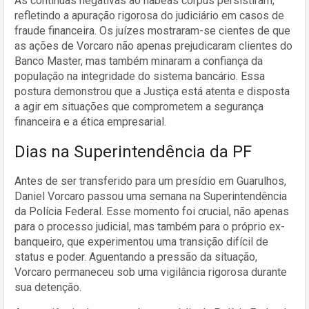
As contínuas negativas ao habeas corpus persistiram,
refletindo a apuração rigorosa do judiciário em casos de
fraude financeira. Os juízes mostraram-se cientes de que
as ações de Vorcaro não apenas prejudicaram clientes do
Banco Master, mas também minaram a confiança da
população na integridade do sistema bancário. Essa
postura demonstrou que a Justiça está atenta e disposta
a agir em situações que comprometem a segurança
financeira e a ética empresarial.
Dias na Superintendência da PF
Antes de ser transferido para um presídio em Guarulhos,
Daniel Vorcaro passou uma semana na Superintendência
da Polícia Federal. Esse momento foi crucial, não apenas
para o processo judicial, mas também para o próprio ex-
banqueiro, que experimentou uma transição difícil de
status e poder. Aguentando a pressão da situação,
Vorcaro permaneceu sob uma vigilância rigorosa durante
sua detenção.