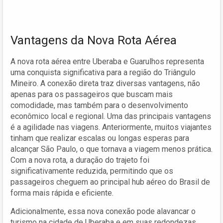
Vantagens da Nova Rota Aérea
A nova rota aérea entre Uberaba e Guarulhos representa
uma conquista significativa para a região do Triângulo
Mineiro. A conexão direta traz diversas vantagens, não
apenas para os passageiros que buscam mais
comodidade, mas também para o desenvolvimento
econômico local e regional. Uma das principais vantagens
é a agilidade nas viagens. Anteriormente, muitos viajantes
tinham que realizar escalas ou longas esperas para
alcançar São Paulo, o que tornava a viagem menos prática.
Com a nova rota, a duração do trajeto foi
significativamente reduzida, permitindo que os
passageiros cheguem ao principal hub aéreo do Brasil de
forma mais rápida e eficiente.
Adicionalmente, essa nova conexão pode alavancar o
turismo na cidade de Uberaba e em suas redondezas.