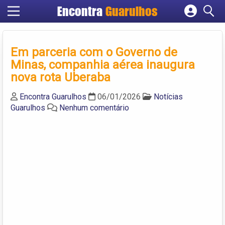
Encontra
Guarulhos
Cadastrar empresa
Fazer login
Em parceria com o Governo de
Criar conta
Minas, companhia aérea inaugura
nova rota Uberaba
Encontra Guarulhos
06/01/2026
Notícias
Guarulhos
Nenhum comentário