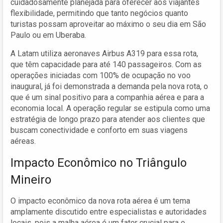
cuidadosamente planejada para oferecer aos viajantes
flexibilidade, permitindo que tanto negócios quanto
turistas possam aproveitar ao máximo o seu dia em São
Paulo ou em Uberaba.
A Latam utiliza aeronaves Airbus A319 para essa rota,
que têm capacidade para até 140 passageiros. Com as
operações iniciadas com 100% de ocupação no voo
inaugural, já foi demonstrada a demanda pela nova rota, o
que é um sinal positivo para a companhia aérea e para a
economia local. A operação regular se estipula como uma
estratégia de longo prazo para atender aos clientes que
buscam conectividade e conforto em suas viagens
aéreas.
Impacto Econômico no Triângulo
Mineiro
O impacto econômico da nova rota aérea é um tema
amplamente discutido entre especialistas e autoridades
locais, pois a malha aérea é um fator crucial para o