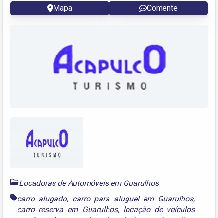
Mapa
Comente
Locadoras de Automóveis em Guarulhos
carro alugado
,
carro para aluguel em Guarulhos
,
carro reserva em Guarulhos
,
locação de veículos