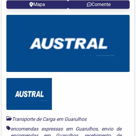
Mapa
Comente
Transporte de Carga em Guarulhos
encomendas expressas em Guarulhos
,
envio de
encomendas em Guarulhos
,
recebimento de