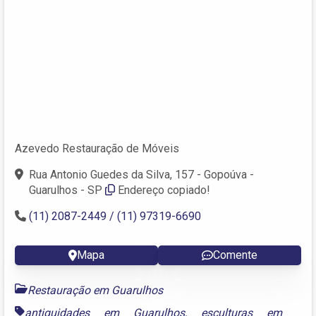
Azevedo Restauração de Móveis
Rua Antonio Guedes da Silva, 157 - Gopoúva -
Guarulhos - SP
Endereço copiado!
(11) 2087-2449 / (11) 97319-6690
Mapa
Comente
Restauração em Guarulhos
antiguidades em Guarulhos
,
esculturas em