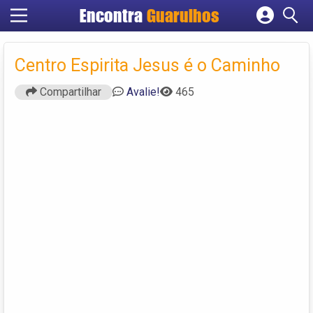
Encontra
Guarulhos
Cadastrar empresa
Fazer login
Centro Espirita Jesus é o Caminho
Criar conta
Compartilhar
Avalie!
465