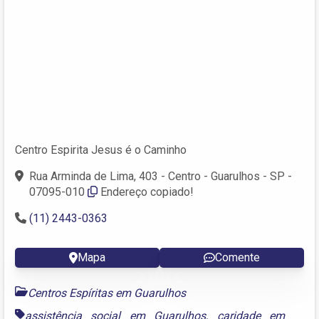
Centro Espirita Jesus é o Caminho
Rua Arminda de Lima, 403 - Centro - Guarulhos - SP -
07095-010
Endereço copiado!
(11) 2443-0363
Mapa
Comente
Centros Espíritas em Guarulhos
assistência social em Guarulhos
,
caridade em