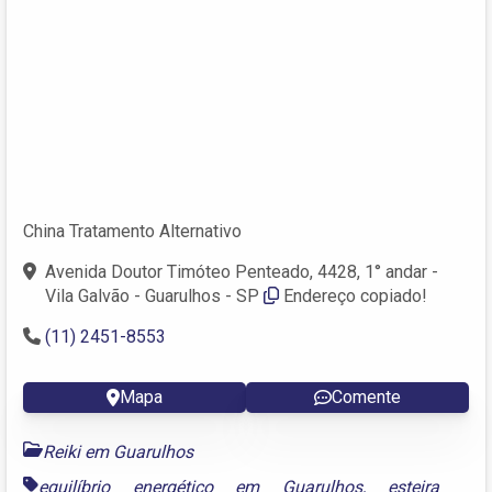
China Tratamento Alternativo
Avenida Doutor Timóteo Penteado, 4428, 1° andar -
Vila Galvão - Guarulhos - SP
Endereço copiado!
(11) 2451-8553
Mapa
Comente
Reiki em Guarulhos
equilíbrio energético em Guarulhos
,
esteira