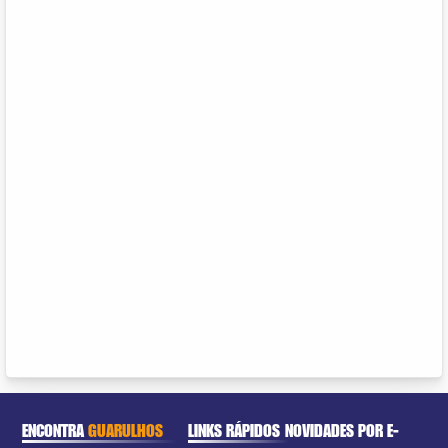
ENCONTRA
GUARULHOS
LINKS RÁPIDOS
NOVIDADES POR E-