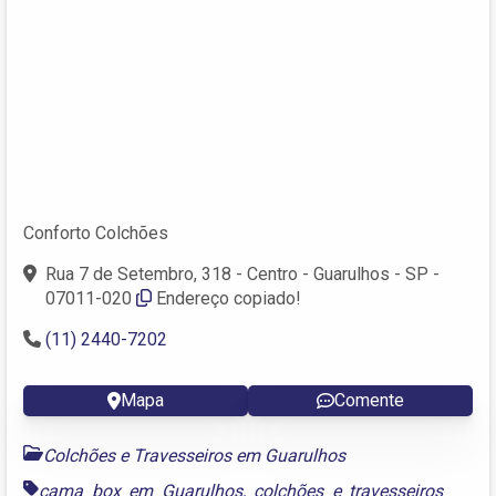
Conforto Colchões
Rua 7 de Setembro, 318 - Centro - Guarulhos - SP -
07011-020
Endereço copiado!
(11) 2440-7202
Mapa
Comente
Colchões e Travesseiros em Guarulhos
cama box em Guarulhos
,
colchões e travesseiros