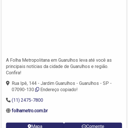
A Folha Metropolitana em Guarulhos leva até você as
principais notícias da cidade de Guarulhos e região.
Confira!
Rua Ipê, 144 - Jardim Guarulhos - Guarulhos - SP -
07090-130
Endereço copiado!
(11) 2475-7800
folhametro.com.br
Mapa
Comente