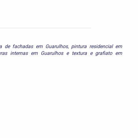
ra de fachadas em Guarulhos
,
pintura residencial em
uras internas em Guarulhos
e
textura e grafiato em