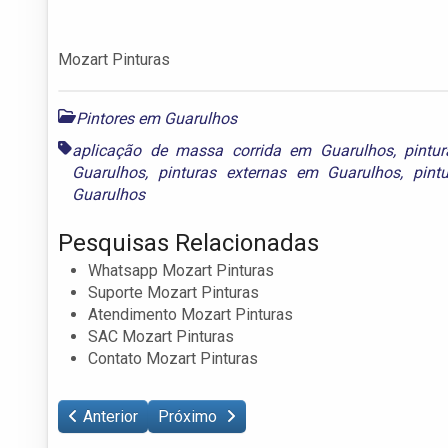
Mozart Pinturas
Pintores em Guarulhos
aplicação de massa corrida em Guarulhos
,
pintu
Guarulhos
,
pinturas externas em Guarulhos
,
pint
Guarulhos
Pesquisas Relacionadas
Whatsapp Mozart Pinturas
Suporte Mozart Pinturas
Atendimento Mozart Pinturas
SAC Mozart Pinturas
Contato Mozart Pinturas
Anterior
Próximo