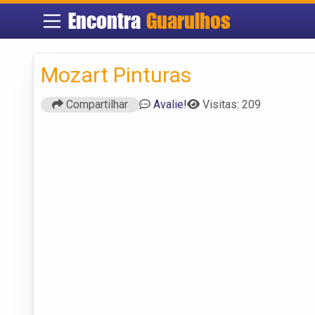
Encontra
Guarulhos
Mozart Pinturas
Compartilhar
Avalie!
Visitas: 209