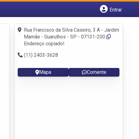
Entrar
Cadastrar empresa
Fazer login
Rua Francisco da Silva Caseiro, 3 A - Jardim
Criar conta
Mamãe - Guarulhos - SP - 07131-200
Endereço copiado!
(11) 2403-3628
Mapa
Comente