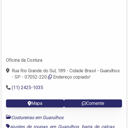
Oficina da Costura
Rua Rio Grande do Sul, 189 - Cidade Brasil - Guarulhos
- SP - 07052-220
Endereço copiado!
(11) 2425-1035
Mapa
Comente
Costureiras em Guarulhos
ajustes de roupas em Guarulhos
,
barra de calças