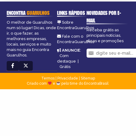
ENCONTRA
GUARULHOS
LINKS RÁPIDOS
NOVIDADES POR E-
MAIL
O melhor de Guarulhos
Sobre
num só lugar! Dicas, onde
EncontraGuarulhos
Receba grátis as
ir, o que fazer, as
principais notícias,
Fale com o
melhores empresas,
dicas e promoções
EncontraGuarulhos
locais, serviços e muito
mais no guia Encontra
ANUNCIE
:
Guarulhos.
Com
destaque
|
Grátis
Termos
|
Privacidade
|
Sitemap
Criado com
e
pelo time do EncontraBrasil