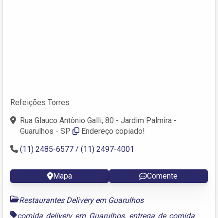
Refeições Torres
Rua Glauco Antônio Galli, 80 - Jardim Palmira -
Guarulhos - SP
Endereço copiado!
(11) 2485-6577 / (11) 2497-4001
Mapa
Comente
Restaurantes Delivery em Guarulhos
comida delivery em Guarulhos
,
entrega de comida